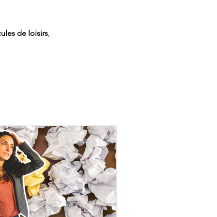
ules de loisirs
,