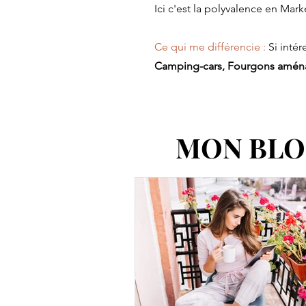
Ici c'est la polyvalence en Mark
Ce qui me différencie :
Si intér
Camping-cars, Fourgons aména
MON BL