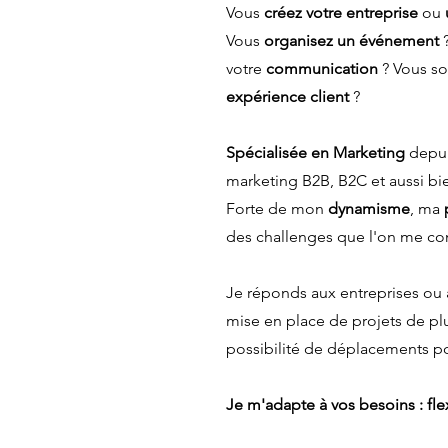
Vous
créez votre entreprise
ou
Vous
organisez un événement
?
votre
communication
? Vous so
expérience client
?
Spécialisée en Marketing
depu
marketing B2B, B2C et aussi bie
Forte de mon
dynamisme
, ma
des
challenges que l'on me con
Je réponds aux entreprises ou
mise en place de projets de p
possibilité de déplacements
po
Je m'adapte à vos besoins : flex