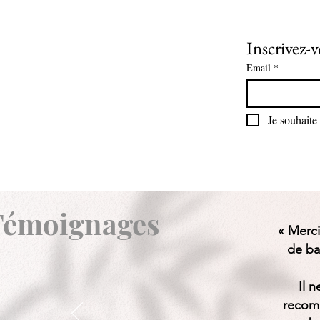
Inscrivez-v
Email
*
Je souhaite 
Témoignages
«
Merci
de ba
Il 
recomm