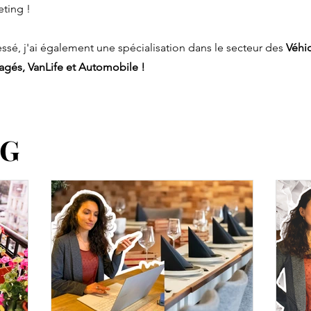
eting
!
essé, j'ai également une spécialisation dans le secteur des
Véhic
gés, VanLife et Automobile !
OG