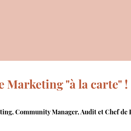
re Marketing "à la carte" !
ting, Community Manager, Audit et Chef de 