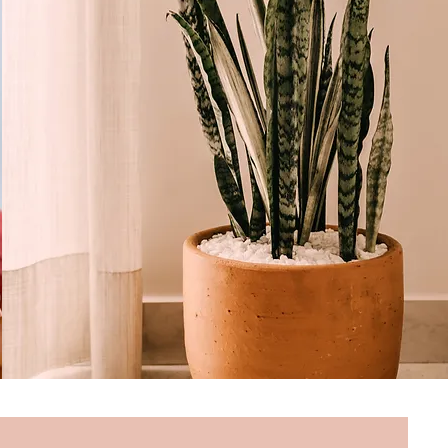
gne, Beauvais, Senlis