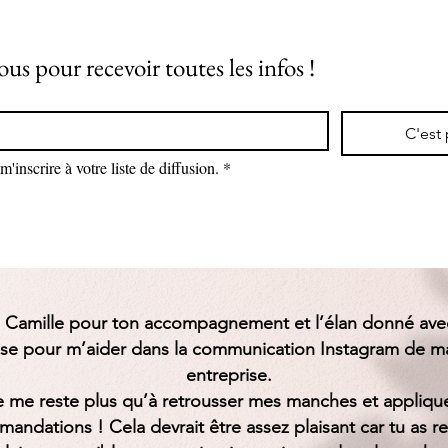
ous pour recevoir toutes les infos !
C'est 
m'inscrire à votre liste de diffusion.
*
 Camille pour ton accompagnement et l’élan donné avec
se pour m’aider dans la communication Instagram de m
entreprise.
ne me reste plus qu’à retrousser mes manches et applique
andations ! Cela devrait être assez plaisant car tu as r