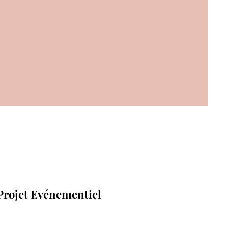
Poser une question
Projet Evénementiel