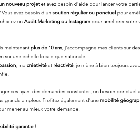
un nouveau projet
et avez besoin d'aide pour lancer votre parti
 Vous avez besoin d'un
soutien régulier ou ponctuel
pour amél
uhaitez un
Audit Marketing ou Instagram
pour améliorer votre vi
is maintenant
plus de 10 ans
, j'accompagne mes clients sur des 
n sur une échelle locale que nationale.
passion
, ma
créativité
et
réactivité
, je mène à bien toujours ave
fie.
 agences ayant des demandes constantes, un besoin ponctuel ai
lus grande ampleur. Profitez également d'une
mobilité géogra
ur mener au mieux votre demande.
ibilité garantie !