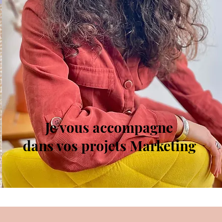
Je vous accompagne
dans vos projets Marketing
vénementiel et Community Manager dans l'Oise, Compiè