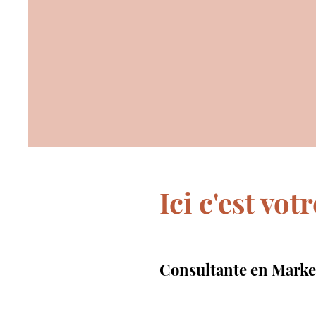
Ici c'est vot
Consultante en Marke