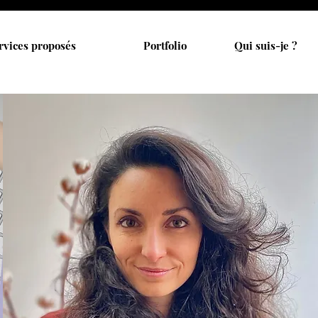
rvices proposés
Portfolio
Qui suis-je ?