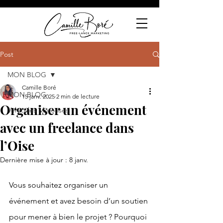
Post
MON BLOG
Camille Boré
MON BLOG
15 janv. 2025
2 min de lecture
Organiser un événement
Véhicules Motorisés
avec un freelance dans
l’Oise
Dernière mise à jour :
8 janv.
Vous souhaitez organiser un 
événement et avez besoin d’un soutien 
pour mener à bien le projet ? Pourquoi 