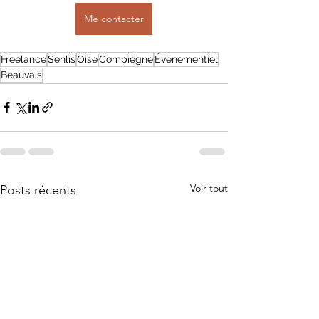
Me contacter
Freelance
Senlis
Oise
Compiègne
Événementiel
Beauvais
Voir tout
Posts récents