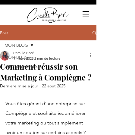
Post
MON BLOG
Camille Boré
MON BLOG
11 mars 2025
2 min de lecture
Comment réussir son
Véhicules Motorisés
Marketing à Compiègne ?
Dernière mise à jour :
22 août 2025
Vous êtes gérant d’une entreprise sur 
Compiègne et souhaiteriez améliorer 
votre marketing ou tout simplement 
avoir un soutien sur certains aspects ? 