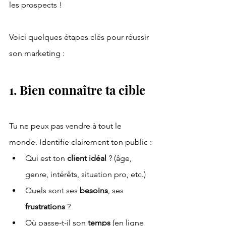
les prospects !
Voici quelques étapes clés pour réussir 
son marketing :
1. Bien connaître ta cible
Tu ne peux pas vendre à tout le 
monde. Identifie clairement ton public :
Qui est ton 
client idéal
 ? (âge, 
genre, intérêts, situation pro, etc.)
Quels sont ses 
besoins
, ses 
frustrations 
?
Où passe-t-il son 
temps 
(en ligne 