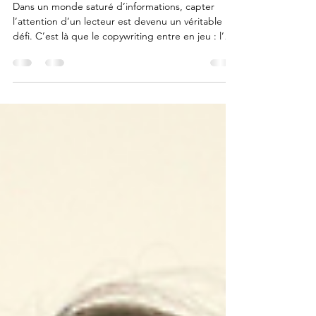
Copywriting dans l'Oise
Dans un monde saturé d’informations, capter
l’attention d’un lecteur est devenu un véritable
défi. C’est là que le copywriting entre en jeu : l’art
d’écrire des textes qui séduisent, engagent et
incitent à passer à l’action.