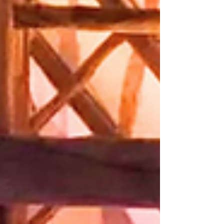
Eh oui, ça peut paraître abstrait mais l’AUDIT
permettra de faire le point sur votre
communication actuelle, ce qu’il est possible
d’améliorer et de vous suggérer de nouveaux
éléments à mettre en place.